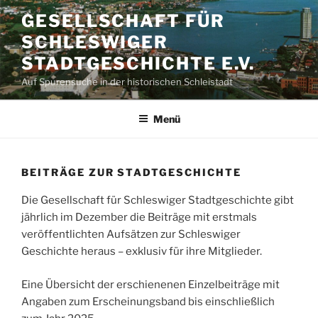
Zum
GESELLSCHAFT FÜR
Inhalt
SCHLESWIGER
springen
STADTGESCHICHTE E.V.
Auf Spurensuche in der historischen Schleistadt
Menü
BEITRÄGE ZUR STADTGESCHICHTE
Die Gesellschaft für Schleswiger Stadtgeschichte gibt
jährlich im Dezember die Beiträge mit erstmals
veröffentlichten Aufsätzen zur Schleswiger
Geschichte heraus – exklusiv für ihre Mitglieder.
Eine Übersicht der erschienenen Einzelbeiträge mit
Angaben zum Erscheinungsband bis einschließlich