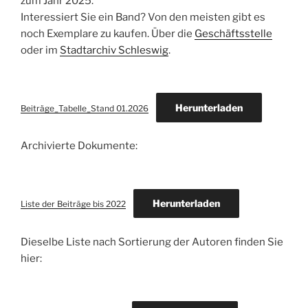
zum Jahr 2025.
Interessiert Sie ein Band? Von den meisten gibt es
noch Exemplare zu kaufen. Über die
Geschäftsstelle
oder im
Stadtarchiv Schleswig
.
Herunterladen
Beiträge_Tabelle_Stand 01.2026
Archivierte Dokumente:
Herunterladen
Liste der Beiträge bis 2022
Dieselbe Liste nach Sortierung der Autoren finden Sie
hier: